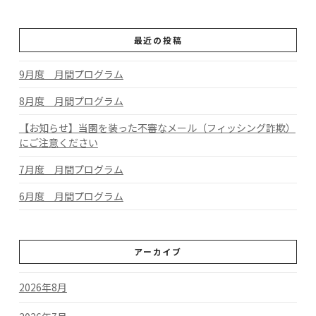
最近の投稿
9月度 月間プログラム
8月度 月間プログラム
【お知らせ】当園を装った不審なメール（フィッシング詐欺）
にご注意ください
7月度 月間プログラム
6月度 月間プログラム
アーカイブ
2026年8月