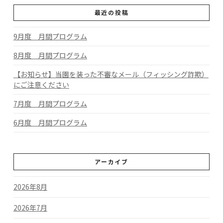
最近の投稿
9月度 月間プログラム
8月度 月間プログラム
【お知らせ】当園を装った不審なメール（フィッシング詐欺）
にご注意ください
7月度 月間プログラム
6月度 月間プログラム
アーカイブ
2026年8月
2026年7月