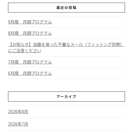
最近の投稿
9月度 月間プログラム
8月度 月間プログラム
【お知らせ】当園を装った不審なメール（フィッシング詐欺）
にご注意ください
7月度 月間プログラム
6月度 月間プログラム
アーカイブ
2026年8月
2026年7月